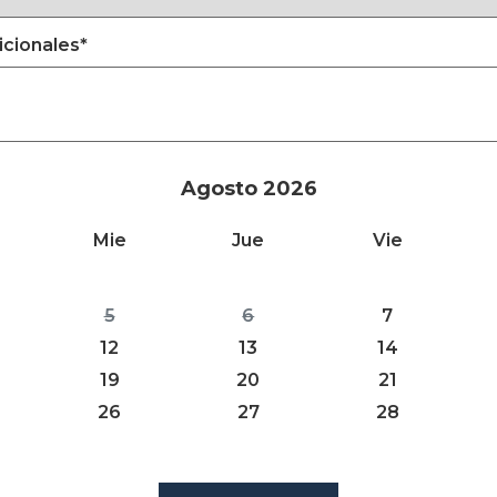
icionales
*
Agosto 2026
Mie
Jue
Vie
5
6
7
12
13
14
19
20
21
26
27
28