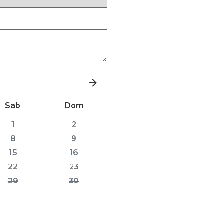
Sab
Dom
1
2
8
9
15
16
22
23
29
30