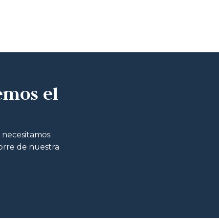
emos el
o necesitamos
corre de nuestra