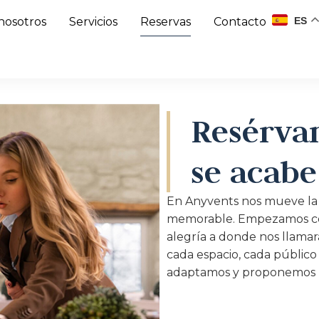
ES
nosotros
Servicios
Reservas
Contacto
Resérva
se acabe
En Anyvents nos mueve la
memorable. Empezamos co
alegría a donde nos llamar
cada espacio, cada públic
adaptamos y proponemos p