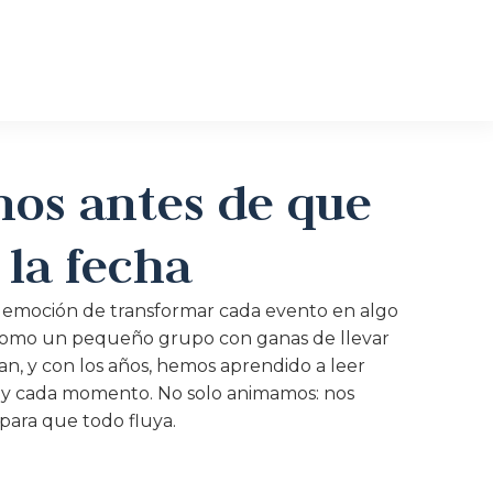
nos antes de que
 la fecha
 emoción de transformar cada evento en algo
mo un pequeño grupo con ganas de llevar
an, y con los años, hemos aprendido a leer
o y cada momento. No solo animamos: nos
ara que todo fluya.