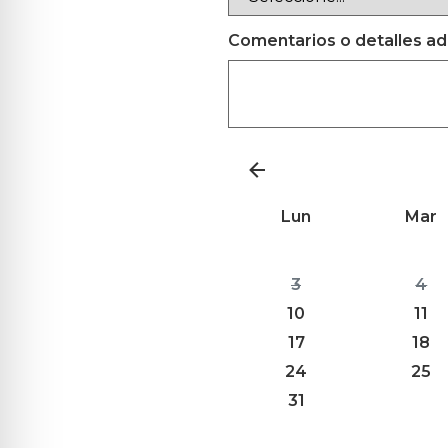
Comentarios o detalles ad
Lun
Mar
3
4
10
11
17
18
24
25
31