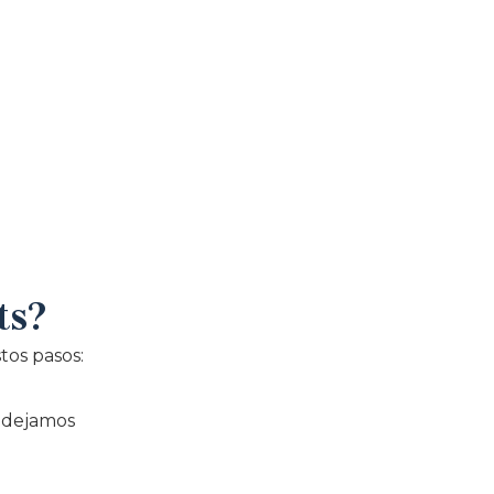
ts?
tos pasos:
o dejamos