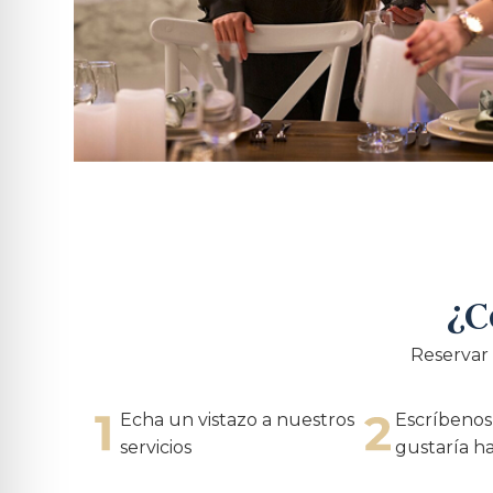
¿C
Reservar 
Echa un vistazo a nuestros
Escríbenos
servicios
gustaría h