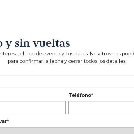
 y sin vueltas
interesa, el tipo de evento y tus datos. Nosotros nos po
para confirmar la fecha y cerrar todos los detalles.
Teléfono
*
var
*