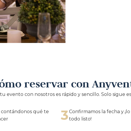
ómo reservar con Anyven
tu evento con nosotros es rápido y sencillo. Solo sigue es
 contándonos qué te
Confirmamos la fecha y ¡l
acer
todo listo!