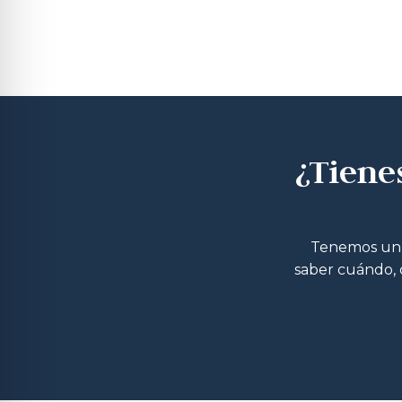
¿Tiene
Tenemos un m
saber cuándo, d