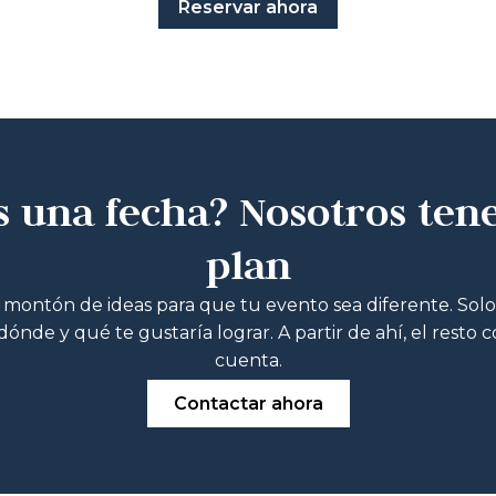
Reservar ahora
s una fecha? Nosotros ten
plan
ontón de ideas para que tu evento sea diferente. Sol
ónde y qué te gustaría lograr. A partir de ahí, el resto 
cuenta.
Contactar ahora