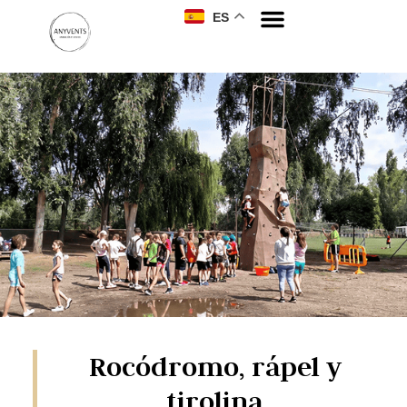
ES
Rocódromo, rápel y
tirolina