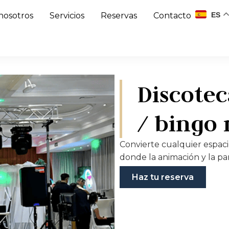
ES
nosotros
Servicios
Reservas
Contacto
Discotec
/ bingo 
Convierte cualquier espaci
donde la animación y la par
Haz tu reserva