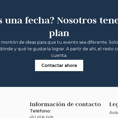
s una fecha? Nosotros ten
plan
ontón de ideas para que tu evento sea diferente. Sol
ónde y qué te gustaría lograr. A partir de ahí, el resto 
cuenta.
Contactar ahora
Información de contacto
Le
Teléfono:
Avis
651 658 569