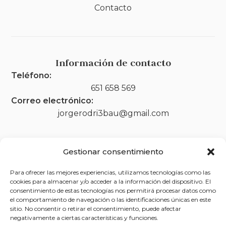
Contacto
Información de contacto
Teléfono:
651 658 569
Correo electrónico:
jorgerodri3bau@gmail.com
Gestionar consentimiento
Legal
Para ofrecer las mejores experiencias, utilizamos tecnologías como las
Aviso legal
cookies para almacenar y/o acceder a la información del dispositivo. El
consentimiento de estas tecnologías nos permitirá procesar datos como
Política de privacidad
el comportamiento de navegación o las identificaciones únicas en este
sitio. No consentir o retirar el consentimiento, puede afectar
Política de cookies (UE)
negativamente a ciertas características y funciones.