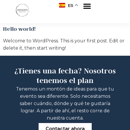
ES
Hello world!
Welcome to WordPress. This is your first post. Edit or
delete it, then start writing!
¿Tienes una fecha? Nosotros
tenemos el plan
Tenemos un montón de ideas para que tu
evento sea diferente. Solo necesitamos
saber cuándo, dónde y qué te gustaría
lograr. A partir de ahí, el resto corre de
nuestra cuenta.
Contactar ahora